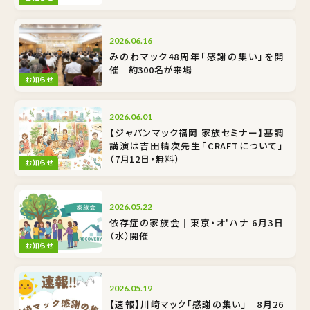
2026.06.16
みのわマック48周年「感謝の集い」を開
催 約300名が来場
お知らせ
2026.06.01
【ジャパンマック福岡 家族セミナー】基調
講演は吉田精次先生「CRAFTについて」
（7月12日・無料）
お知らせ
2026.05.22
依存症の家族会｜東京・オ'ハナ 6月3日
（水）開催
お知らせ
2026.05.19
【速報】川崎マック「感謝の集い」 8月26