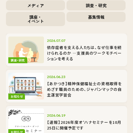
メディア
調査・研究
講座・
募集情報
イベント
2026.07.07
依存症者を支える人たちは、なぜ仕事を続
けられるのか ―支援員のワークモチベー
ションを考える
調査・研究
2026.06.23
【あかつき】精神保健福祉士の資格取得を
めざす職員のための、ジャパンマックの自
主運営学習会
お知らせ
2026.06.19
【速報】2026年度オ’ハナセミナーを10月
25日に開催予定です
お知らせ