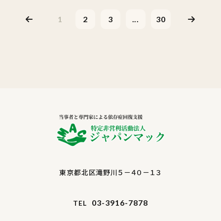
1
2
3
...
30
東京都北区滝野川５－４０－１３
03-3916-7878
TEL