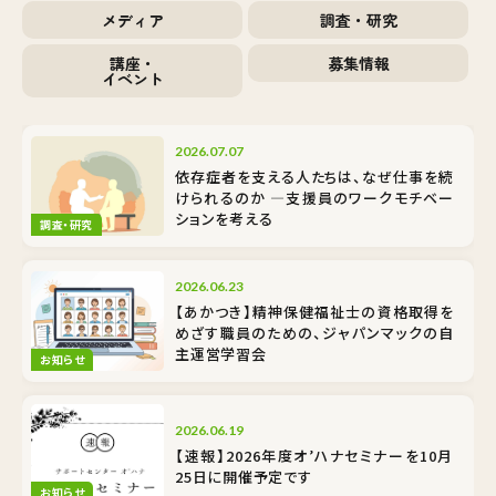
メディア
調査・研究
講座・
募集情報
イベント
2026.07.07
依存症者を支える人たちは、なぜ仕事を続
けられるのか ―支援員のワークモチベー
ションを考える
調査・研究
2026.06.23
【あかつき】精神保健福祉士の資格取得を
めざす職員のための、ジャパンマックの自
主運営学習会
お知らせ
2026.06.19
【速報】2026年度オ’ハナセミナーを10月
25日に開催予定です
お知らせ