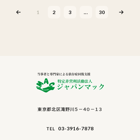
1
2
3
...
30
東京都北区滝野川５－４０－１３
03-3916-7878
TEL