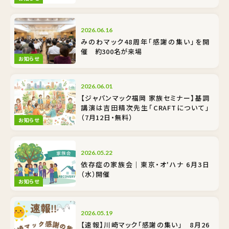
2026.06.16
みのわマック48周年「感謝の集い」を開
催 約300名が来場
お知らせ
2026.06.01
【ジャパンマック福岡 家族セミナー】基調
講演は吉田精次先生「CRAFTについて」
（7月12日・無料）
お知らせ
2026.05.22
依存症の家族会｜東京・オ'ハナ 6月3日
（水）開催
お知らせ
2026.05.19
【速報】川崎マック「感謝の集い」 8月26