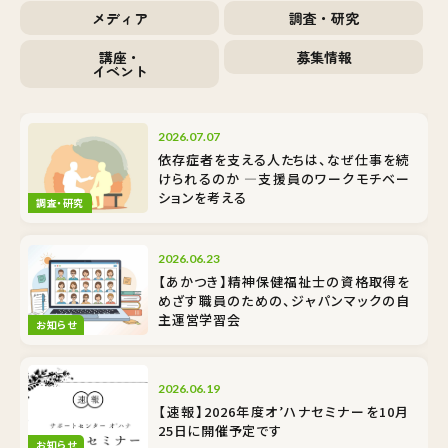
メディア
調査・研究
講座・
募集情報
イベント
2026.07.07
依存症者を支える人たちは、なぜ仕事を続
けられるのか ―支援員のワークモチベー
ションを考える
調査・研究
2026.06.23
【あかつき】精神保健福祉士の資格取得を
めざす職員のための、ジャパンマックの自
主運営学習会
お知らせ
2026.06.19
【速報】2026年度オ’ハナセミナーを10月
25日に開催予定です
お知らせ