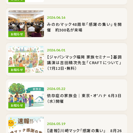
2026.06.16
みのわマック48周年「感謝の集い」を開
催 約300名が来場
お知らせ
2026.06.01
【ジャパンマック福岡 家族セミナー】基調
講演は吉田精次先生「CRAFTについて」
（7月12日・無料）
お知らせ
2026.05.22
依存症の家族会｜東京・オ'ハナ 6月3日
（水）開催
お知らせ
2026.05.19
【速報】川崎マック「感謝の集い」 8月26