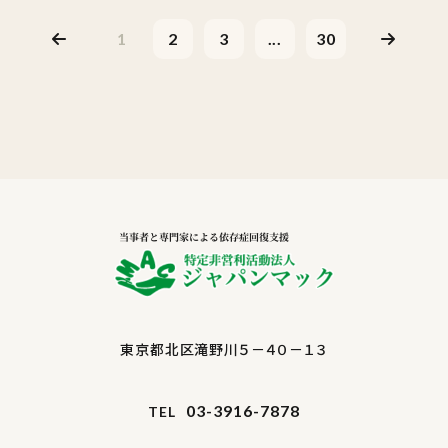
1
2
3
...
30
東京都北区滝野川５－４０－１３
03-3916-7878
TEL