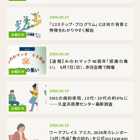
2026.03.23
「12ステップ・プログラム」とは何か――背景と
特徴をわかりやすく解説
お知らせ
2026.03.20
【速報】みのわマック48周年「感謝の集
い」 6月7日（日）、赤羽会館で開催
お知らせ
2026.03.19
SNSの病的使用、10代・20代の約6%に
──久里浜医療センター最新調査
お知らせ
2026.03.19
ワークプレイス アミカ、2026年カレンダー
（3月）作品「春の訪れ」を公式Instagram