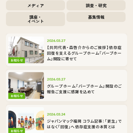
メディア
調査・研究
講座・
募集情報
イベント
2026.03.27
【共同代表・森啓介からのご挨拶】依存症
回復を支えるグループホーム『バーブホー
ム』開設に寄せて
お知らせ
2026.03.27
グループホーム『バーブホーム』開設のご
報告――ご支援に感謝を込めて
お知らせ
2026.03.24
ジャパンマック福岡 コラム記事：「更生」で
はなく「回復」へ――依存症支援の本質とは
お知らせ