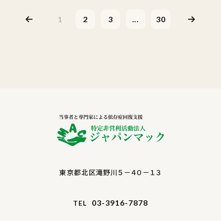
1
2
3
...
30
東京都北区滝野川５－４０－１３
03-3916-7878
TEL