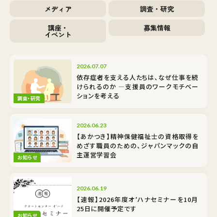
メディア
調査・研究
講座・
募集情報
イベント
2026.07.07
依存症者を支える人たちは、なぜ仕事を続
けられるのか ―支援員のワークモチベー
ションを考える
調査・研究
2026.06.23
【あかつき】精神保健福祉士の資格取得を
めざす職員のための、ジャパンマックの自
主運営学習会
お知らせ
2026.06.19
【速報】2026年度オ’ハナセミナーを10月
25日に開催予定です
お知らせ