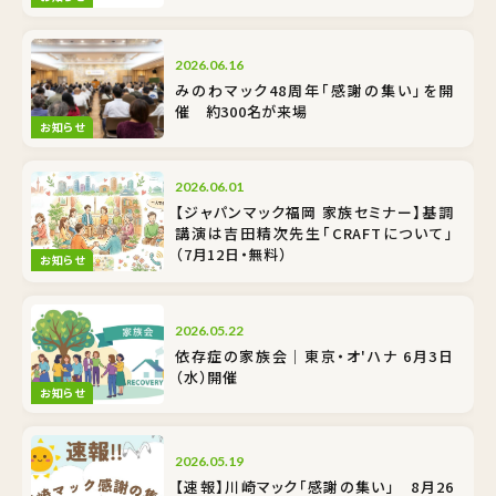
2026.06.16
みのわマック48周年「感謝の集い」を開
催 約300名が来場
お知らせ
2026.06.01
【ジャパンマック福岡 家族セミナー】基調
講演は吉田精次先生「CRAFTについて」
（7月12日・無料）
お知らせ
2026.05.22
依存症の家族会｜東京・オ'ハナ 6月3日
（水）開催
お知らせ
2026.05.19
【速報】川崎マック「感謝の集い」 8月26