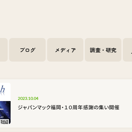
せ
ブログ
メディア
調査・研究
2023.10.04
ジャパンマック福岡・１０周年感謝の集い開催