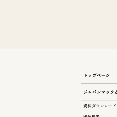
トップページ
ジャパンマック
資料ダウンロード
団体概要