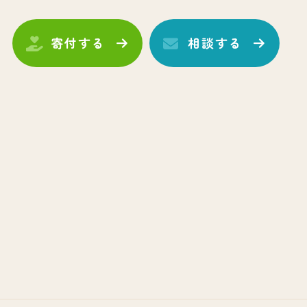
寄付する
相談する