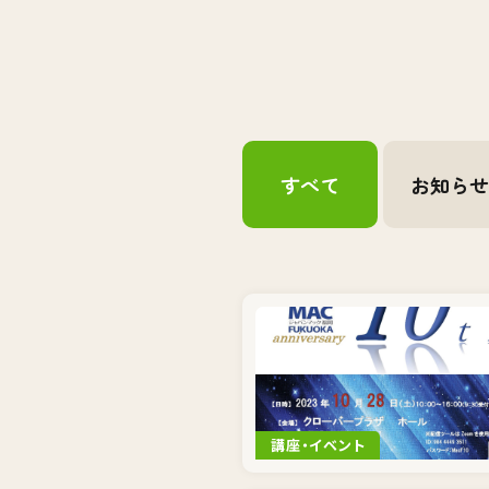
すべて
お知ら
講座・イベント