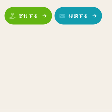
寄付する
相談する