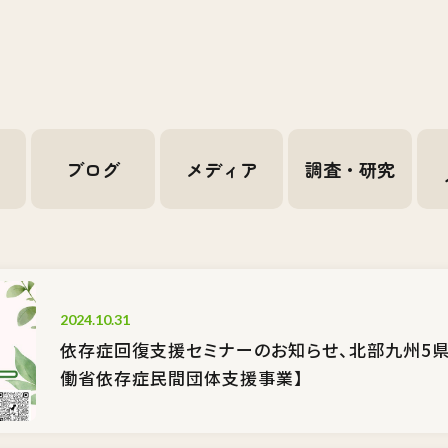
せ
ブログ
メディア
調査・研究
2024.10.31
依存症回復支援セミナーのお知らせ、北部九州5
働省依存症民間団体支援事業】