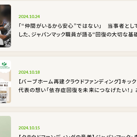
2024.10.24
「“仲間がいるから安心”ではない」 当事者と
した、ジャパンマック職員が語る“回復の大切な基
2024.10.18
【バーブホーム再建クラウドファンディング】キッ
代表の想い「依存症回復を未来につなげたい！」
せんか？
2024.10.15
【クラウドファンディングの意義】ジャパンマック