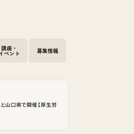
講座・
募集情報
イベント
県と山口県で開催【厚生労