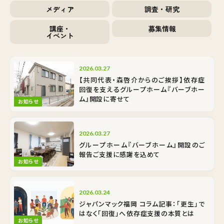
メディア
調査・研究
講座・
募集情報
イベント
2026.03.27
【共同代表・森啓介からのご挨拶】依存症
回復を支えるグループホーム『バーブホー
ム』開設に寄せて
お知らせ
2026.03.27
グループホーム『バーブホーム』開設のご
報告――ご支援に感謝を込めて
お知らせ
2026.03.24
ジャパンマック福岡 コラム記事：「更生」で
はなく「回復」へ――依存症支援の本質とは
お知らせ