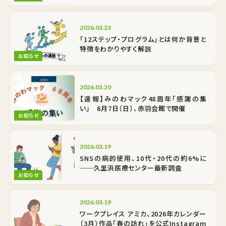
2026.03.23
「12ステップ・プログラム」とは何か――背景と
特徴をわかりやすく解説
お知らせ
2026.03.20
【速報】みのわマック48周年「感謝の集
い」 6月7日（日）、赤羽会館で開催
お知らせ
2026.03.19
SNSの病的使用、10代・20代の約6%に
──久里浜医療センター最新調査
お知らせ
2026.03.19
ワークプレイス アミカ、2026年カレンダー
（3月）作品「春の訪れ」を公式Instagram