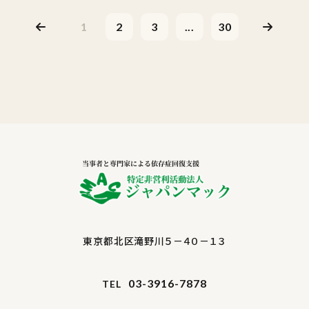
1
2
3
...
30
東京都北区滝野川５－４０－１３
03-3916-7878
TEL