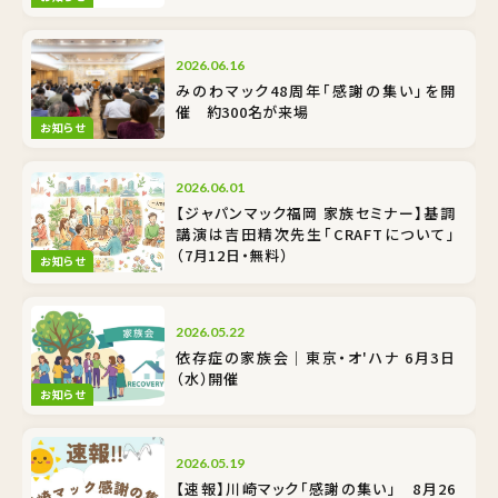
2026.06.16
みのわマック48周年「感謝の集い」を開
催 約300名が来場
お知らせ
2026.06.01
【ジャパンマック福岡 家族セミナー】基調
講演は吉田精次先生「CRAFTについて」
（7月12日・無料）
お知らせ
2026.05.22
依存症の家族会｜東京・オ'ハナ 6月3日
（水）開催
お知らせ
2026.05.19
【速報】川崎マック「感謝の集い」 8月26