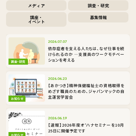
メディア
調査・研究
講座・
募集情報
イベント
2026.07.07
依存症者を支える人たちは、なぜ仕事を続
けられるのか ―支援員のワークモチベー
ションを考える
調査・研究
2026.06.23
【あかつき】精神保健福祉士の資格取得を
めざす職員のための、ジャパンマックの自
主運営学習会
お知らせ
2026.06.19
【速報】2026年度オ’ハナセミナーを10月
25日に開催予定です
お知らせ