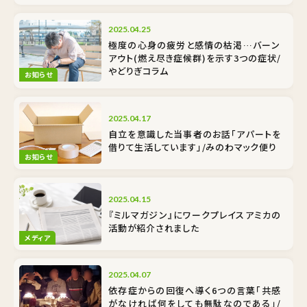
2025.04.25
極度の心身の疲労と感情の枯渇…バーン
アウト(燃え尽き症候群)を示す3つの症状/
やどりぎコラム
お知らせ
2025.04.17
自立を意識した当事者のお話「アパートを
借りて生活しています」/みのわマック便り
お知らせ
2025.04.15
『ミルマガジン』にワークプレイスアミカの
活動が紹介されました
メディア
2025.04.07
依存症からの回復へ導く6つの言葉「共感
がなければ何をしても無駄なのである」/