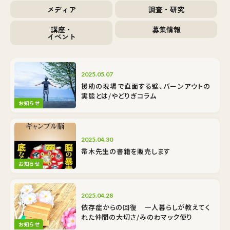
メディア
調査・研究
講座・
募集情報
イベント
2025.05.07
援助の現場で直面する壁、バーンアウトの
実態とは/やどりぎコラム
お知らせ
2025.04.30
帚木先生の書籍を販売します
お知らせ
2025.04.28
依存症からの回復 一人暮らしが教えてく
れた仲間の大切さ/みのわマック便り
お知らせ