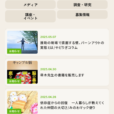
メディア
調査・研究
講座・
募集情報
イベント
2025.05.07
援助の現場で直面する壁、バーンアウトの
実態とは/やどりぎコラム
お知らせ
2025.04.30
帚木先生の書籍を販売します
お知らせ
2025.04.28
依存症からの回復 一人暮らしが教えてく
れた仲間の大切さ/みのわマック便り
お知らせ