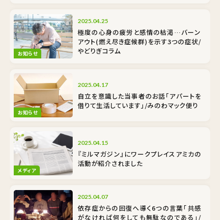
2025.04.25
極度の心身の疲労と感情の枯渇…バーン
アウト(燃え尽き症候群)を示す3つの症状/
やどりぎコラム
お知らせ
2025.04.17
自立を意識した当事者のお話「アパートを
借りて生活しています」/みのわマック便り
お知らせ
2025.04.15
『ミルマガジン』にワークプレイスアミカの
活動が紹介されました
メディア
2025.04.07
依存症からの回復へ導く6つの言葉「共感
がなければ何をしても無駄なのである」/