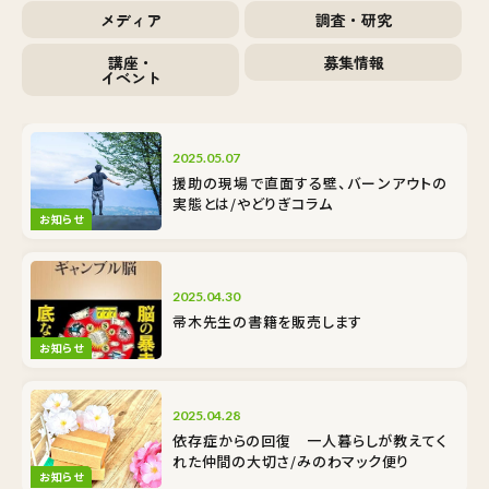
メディア
調査・研究
講座・
募集情報
イベント
2025.05.07
援助の現場で直面する壁、バーンアウトの
実態とは/やどりぎコラム
お知らせ
2025.04.30
帚木先生の書籍を販売します
お知らせ
2025.04.28
依存症からの回復 一人暮らしが教えてく
れた仲間の大切さ/みのわマック便り
お知らせ