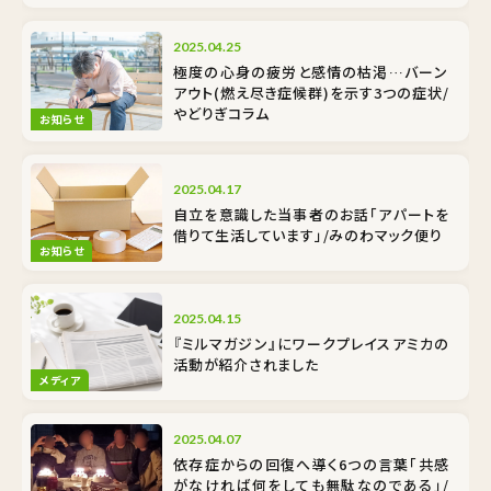
2025.04.25
極度の心身の疲労と感情の枯渇…バーン
アウト(燃え尽き症候群)を示す3つの症状/
やどりぎコラム
お知らせ
2025.04.17
自立を意識した当事者のお話「アパートを
借りて生活しています」/みのわマック便り
お知らせ
2025.04.15
『ミルマガジン』にワークプレイスアミカの
活動が紹介されました
メディア
2025.04.07
依存症からの回復へ導く6つの言葉「共感
がなければ何をしても無駄なのである」/