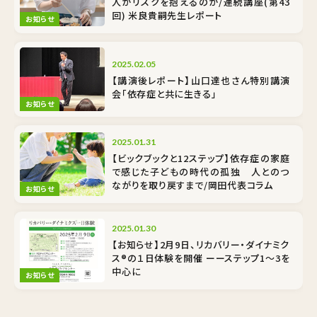
人がリスクを抱えるのか/連続講座(第43
回) 米良貴嗣先生レポート
お知らせ
2025.02.05
【講演後レポート】山口達也さん特別講演
会「依存症と共に生きる」
お知らせ
2025.01.31
【ビックブックと12ステップ】依存症の家庭
で感じた子どもの時代の孤独 人とのつ
ながりを取り戻すまで/岡田代表コラム
お知らせ
2025.01.30
【お知らせ】2月9日、リカバリー・ダイナミク
ス®の１日体験を開催 ーーステップ1〜3を
中心に
お知らせ