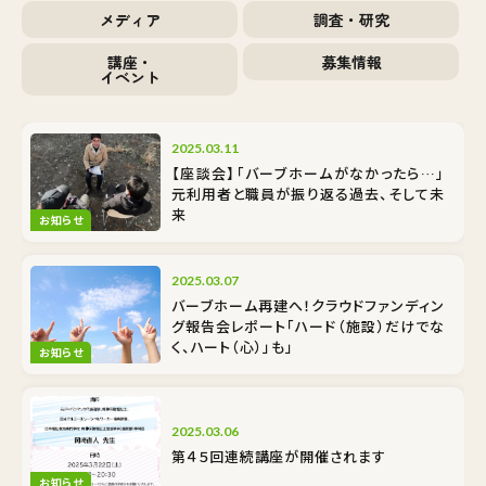
メディア
調査・研究
講座・
募集情報
イベント
2025.03.11
【座談会】「バーブホームがなかったら…」
元利用者と職員が振り返る過去、そして未
来
お知らせ
2025.03.07
バーブホーム再建へ！クラウドファンディン
グ報告会レポート「ハード（施設）だけでな
く、ハート（心）」も」
お知らせ
2025.03.06
第４５回連続講座が開催されます
お知らせ