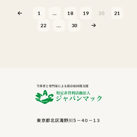
1
...
18
19
20
21
22
...
30
東京都北区滝野川５－４０－１３