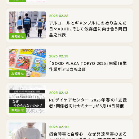
2025.02.26
アルコールとギャンブルにのめり込んだ
日々――ADHD、そして依存症に向き合う岡田
昌之代表
お知らせ
2025.02.13
「GOOD PLAZA TOKYO 2025」開催！B型
作業所アミカも出品
お知らせ
2025.02.13
RDデイケアセンター 2025年春の「支援
者・関係者向けセミナー」が5月14日開催
お知らせ
2025.02.10
摂食障害と自尊心 なぜ発達障害のある