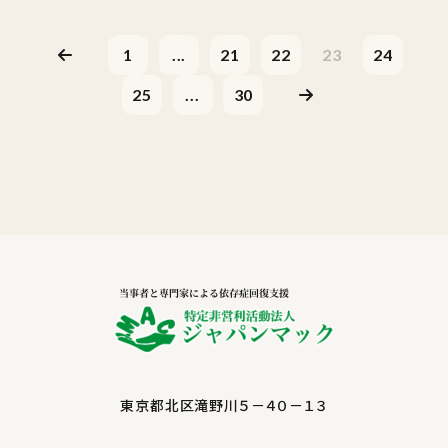
1
...
21
22
23
24
25
...
30
東京都北区滝野川５－４０－１３