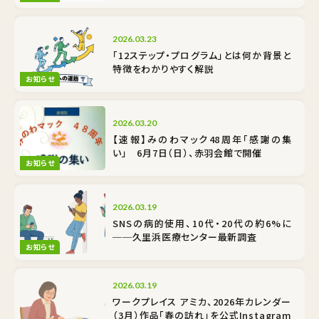
2026.03.23
「12ステップ・プログラム」とは何か――背景と
特徴をわかりやすく解説
お知らせ
2026.03.20
【速報】みのわマック48周年「感謝の集
い」 6月7日（日）、赤羽会館で開催
お知らせ
2026.03.19
SNSの病的使用、10代・20代の約6%に
──久里浜医療センター最新調査
お知らせ
2026.03.19
ワークプレイス アミカ、2026年カレンダー
（3月）作品「春の訪れ」を公式Instagram