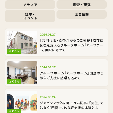
メディア
調査・研究
講座・
募集情報
イベント
2026.03.27
【共同代表・森啓介からのご挨拶】依存症
回復を支えるグループホーム『バーブホー
ム』開設に寄せて
お知らせ
2026.03.27
グループホーム『バーブホーム』開設のご
報告――ご支援に感謝を込めて
お知らせ
2026.03.24
ジャパンマック福岡 コラム記事：「更生」で
はなく「回復」へ――依存症支援の本質とは
お知らせ