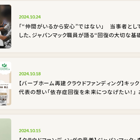
2024.10.24
「“仲間がいるから安心”ではない」 当事者と
した、ジャパンマック職員が語る“回復の大切な基
2024.10.18
【バーブホーム再建クラウドファンディング】キッ
代表の想い「依存症回復を未来につなげたい！」
せんか？
2024.10.15
【クラウドファンディングの意義】ジャパンマック