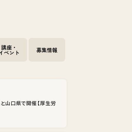
講座・
募集情報
イベント
県と山口県で開催【厚生労