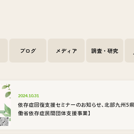
せ
ブログ
メディア
調査・研究
2024.10.31
依存症回復支援セミナーのお知らせ、北部九州5
働省依存症民間団体支援事業】