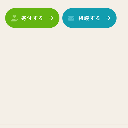
寄付する
相談する