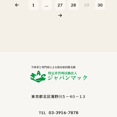
1
...
27
28
29
30
東京都北区滝野川５－４０－１３
03-3916-7878
TEL