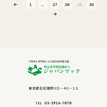
1
...
27
28
29
30
東京都北区滝野川５－４０－１３
03-3916-7878
TEL