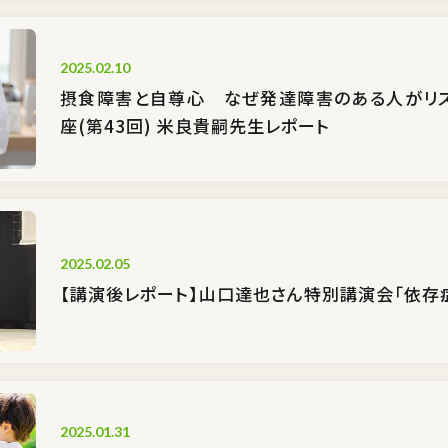
2025.02.10
摂食障害と自尊心 なぜ発達障害のある人がリス
座(第43回) 米良貴嗣先生レポート
2025.02.05
【講演後レポート】山口達也さん特別講演会「依存
2025.01.31