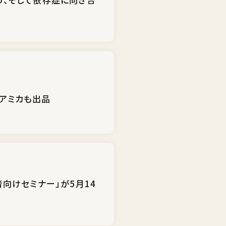
業所アミカも出品
者向けセミナー」が5月14