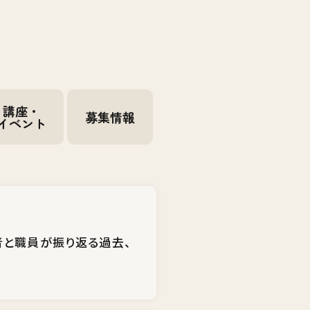
講座・
募集情報
イベント
者と職員が振り返る過去、