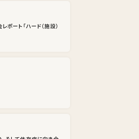
レポート「ハード（施設）
HD、そして依存症に向き合