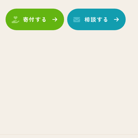
寄付する
相談する