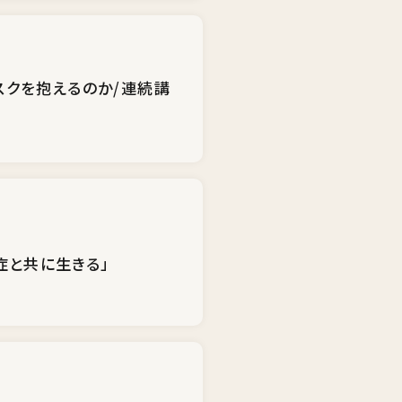
クを抱えるのか/連続講
症と共に生きる」