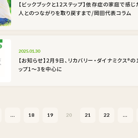
【ビックブックと12ステップ】依存症の家庭で
人とのつながりを取り戻すまで/岡田代表コラム
2025.01.30
【お知らせ】2月9日、リカバリー・ダイナミクス®
ップ1〜3を中心に
...
18
19
20
21
22
...