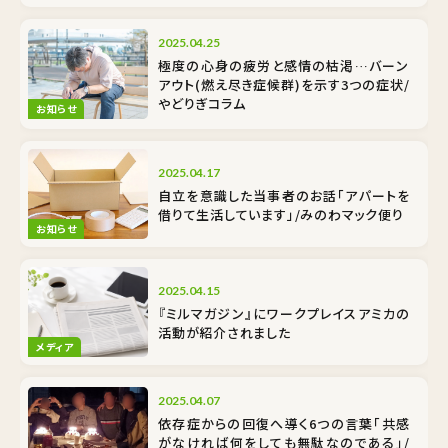
2025.04.25
極度の心身の疲労と感情の枯渇…バーン
アウト(燃え尽き症候群)を示す3つの症状/
やどりぎコラム
お知らせ
2025.04.17
自立を意識した当事者のお話「アパートを
借りて生活しています」/みのわマック便り
お知らせ
2025.04.15
『ミルマガジン』にワークプレイスアミカの
活動が紹介されました
メディア
2025.04.07
依存症からの回復へ導く6つの言葉「共感
がなければ何をしても無駄なのである」/