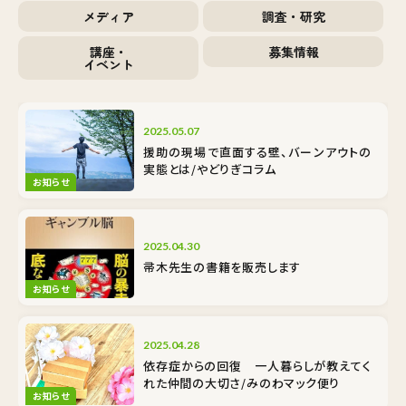
メディア
調査・研究
講座・
募集情報
イベント
2025.05.07
援助の現場で直面する壁、バーンアウトの
実態とは/やどりぎコラム
お知らせ
2025.04.30
帚木先生の書籍を販売します
お知らせ
2025.04.28
依存症からの回復 一人暮らしが教えてく
れた仲間の大切さ/みのわマック便り
お知らせ