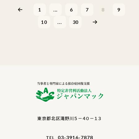
1
...
6
7
8
9
10
...
30
東京都北区滝野川５－４０－１３
03-3916-7878
TEL