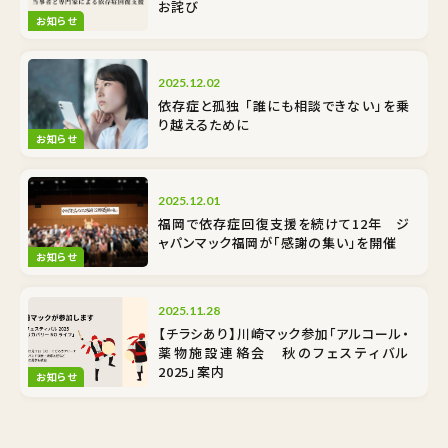
お詫び
お知らせ
2025.12.02
依存症と孤独 「誰にも相談できない」を乗
り越えるために
お知らせ
2025.12.01
福岡で依存症回復支援を続けて12年 ジ
ャパンマック福岡が「感謝の集い」を開催
お知らせ
2025.11.28
【チラシあり】川崎マック参加「アルコール・
薬物施設連絡会 秋のフェスティバル
2025」案内
お知らせ