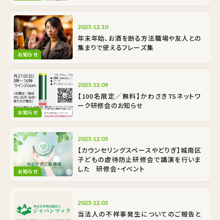
2025.12.10
年末年始、お酒を断る方法――職場や友人との
集まりで使えるフレーズ集
お知らせ
2025.12.09
【100名限定／無料】かわさきTSネットワ
ーク研修会のお知らせ
お知らせ
2025.12.05
【カウンセリングスペースやどりぎ】城南区
子どもの虐待防止研修会で講演を行いま
した 研修会・イベント
お知らせ
2025.12.02
当法人の不祥事発生についてのご報告と