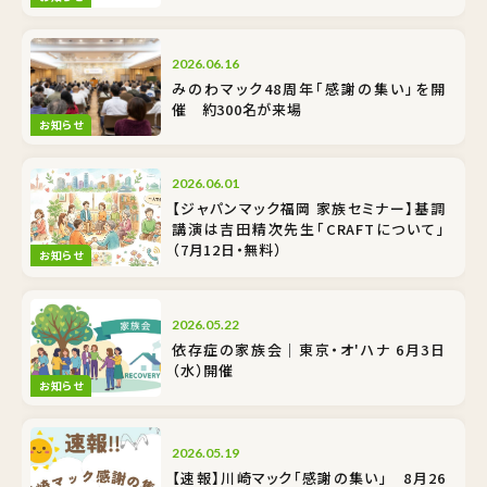
2026.06.16
みのわマック48周年「感謝の集い」を開
催 約300名が来場
お知らせ
2026.06.01
【ジャパンマック福岡 家族セミナー】基調
講演は吉田精次先生「CRAFTについて」
（7月12日・無料）
お知らせ
2026.05.22
依存症の家族会｜東京・オ'ハナ 6月3日
（水）開催
お知らせ
2026.05.19
【速報】川崎マック「感謝の集い」 8月26