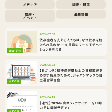
メディア
調査・研究
講座・
募集情報
イベント
2026.07.07
依存症者を支える人たちは、なぜ仕事を続
けられるのか ―支援員のワークモチベー
ションを考える
調査・研究
2026.06.23
【あかつき】精神保健福祉士の資格取得を
めざす職員のための、ジャパンマックの自
主運営学習会
お知らせ
2026.06.19
【速報】2026年度オ’ハナセミナーを10月
25日に開催予定です
お知らせ