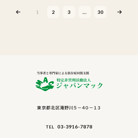
1
2
3
...
30
東京都北区滝野川５－４０－１３
03-3916-7878
TEL