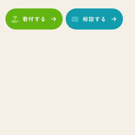
寄付する
相談する