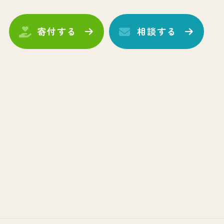
寄付する
相談する