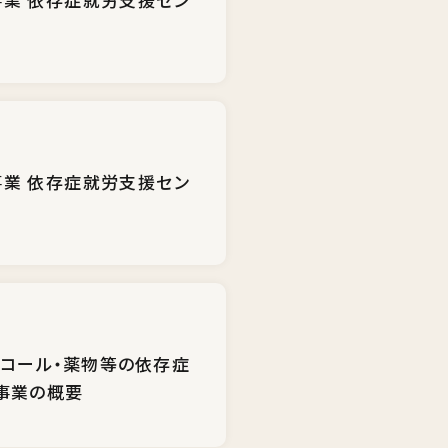
業 依存症就労支援セン
ルコール・薬物等の依存症
究事業の概要