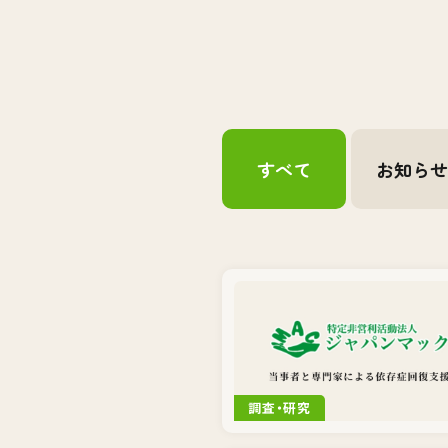
すべて
お知ら
調査・研究