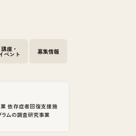
講座・
募集情報
イベント
事業 依存症者回復支援施
グラムの調査研究事業