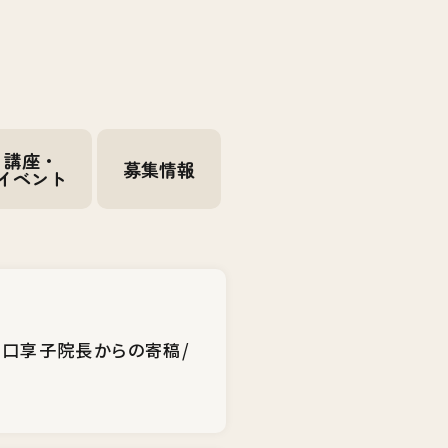
講座・
募集情報
イベント
田口享子院長からの寄稿/