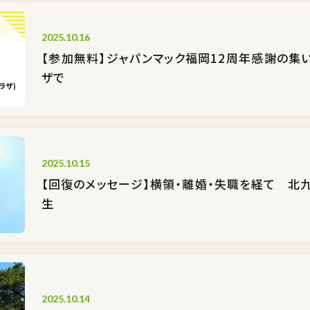
2025.10.16
【参加無料】ジャパンマック福岡12周年感謝の集い
ザで
2025.10.15
【回復のメッセージ】横領・離婚・失職を経て 北
生
2025.10.14