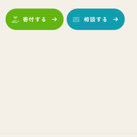
寄付する
相談する