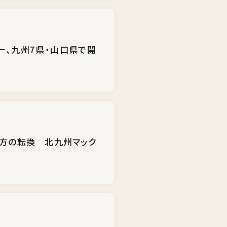
ー、九州7県・山口県で開
き方の転換 北九州マック