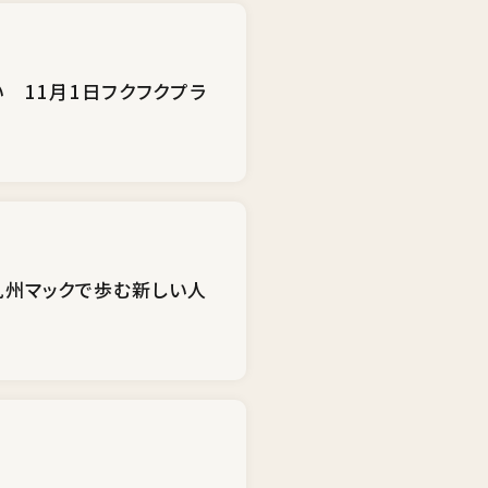
 11月1日フクフクプラ
九州マックで歩む新しい人