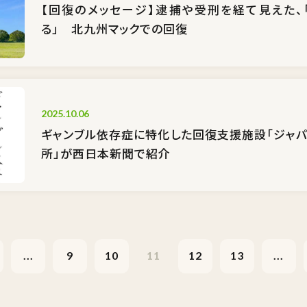
【回復のメッセージ】逮捕や受刑を経て見えた、
る」 北九州マックでの回復
2025.10.06
ギャンブル依存症に特化した回復支援施設「ジャパ
所」が西日本新聞で紹介
...
9
10
11
12
13
...