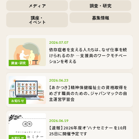
メディア
調査・研究
講座・
募集情報
イベント
2026.07.07
依存症者を支える人たちは、なぜ仕事を続
けられるのか ―支援員のワークモチベー
ションを考える
調査・研究
2026.06.23
【あかつき】精神保健福祉士の資格取得を
めざす職員のための、ジャパンマックの自
主運営学習会
お知らせ
2026.06.19
【速報】2026年度オ’ハナセミナーを10月
25日に開催予定です
お知らせ