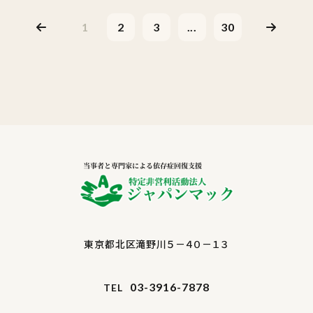
1
2
3
...
30
東京都北区滝野川５－４０－１３
03-3916-7878
TEL