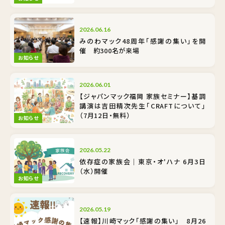
2026.06.16
みのわマック48周年「感謝の集い」を開
催 約300名が来場
お知らせ
2026.06.01
【ジャパンマック福岡 家族セミナー】基調
講演は吉田精次先生「CRAFTについて」
（7月12日・無料）
お知らせ
2026.05.22
依存症の家族会｜東京・オ'ハナ 6月3日
（水）開催
お知らせ
2026.05.19
【速報】川崎マック「感謝の集い」 8月26