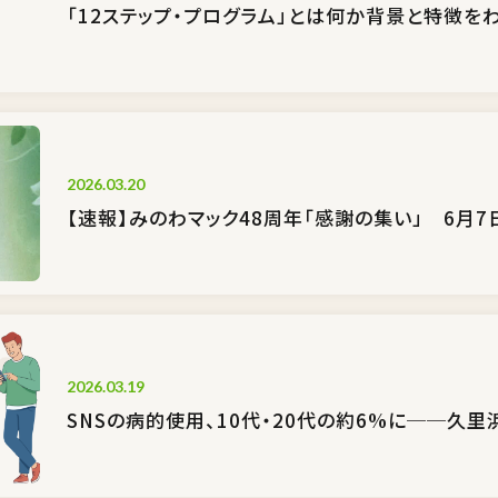
「12ステップ・プログラム」とは何か――背景と特徴を
2026.03.20
【速報】みのわマック48周年「感謝の集い」 6月7
2026.03.19
SNSの病的使用、10代・20代の約6%に──久