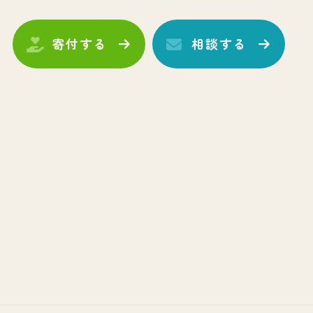
寄付する
相談する