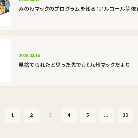
みのわマックのプログラムを知る：アルコール等依
2026.03.16
見捨てられたと思った先で/北九州マックだより
1
2
3
4
5
...
30