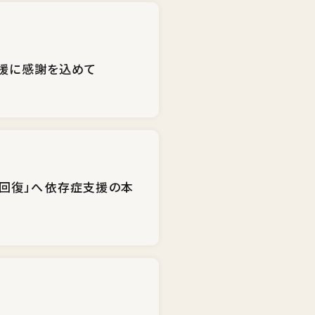
支援に感謝を込めて
回復」へ――依存症支援の本