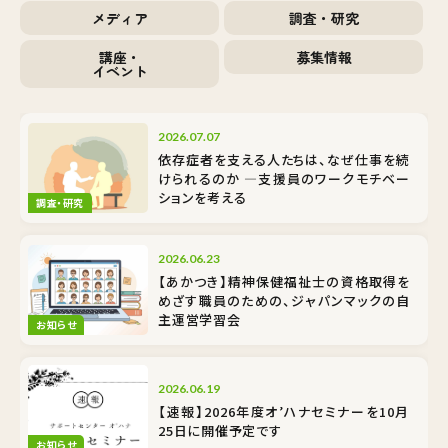
メディア
調査・研究
講座・
募集情報
イベント
2026.07.07
依存症者を支える人たちは、なぜ仕事を続
けられるのか ―支援員のワークモチベー
ションを考える
調査・研究
2026.06.23
【あかつき】精神保健福祉士の資格取得を
めざす職員のための、ジャパンマックの自
主運営学習会
お知らせ
2026.06.19
【速報】2026年度オ’ハナセミナーを10月
25日に開催予定です
お知らせ