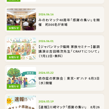
2026.06.16
みのわマック48周年「感謝の集い」を開
催 約300名が来場
お知らせ
2026.06.01
【ジャパンマック福岡 家族セミナー】基調
講演は吉田精次先生「CRAFTについて」
（7月12日・無料）
お知らせ
2026.05.22
依存症の家族会｜東京・オ'ハナ 6月3日
（水）開催
お知らせ
2026.05.19
【速報】川崎マック「感謝の集い」 8月26