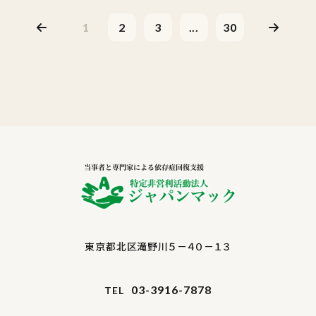
1
2
3
...
30
東京都北区滝野川５－４０－１３
03-3916-7878
TEL