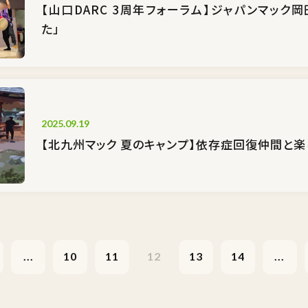
【山口DARC 3周年フォーラム】ジャパンマック
た」
2025.09.19
【北九州マック 夏のキャンプ】依存症回復仲間と
...
10
11
12
13
14
...