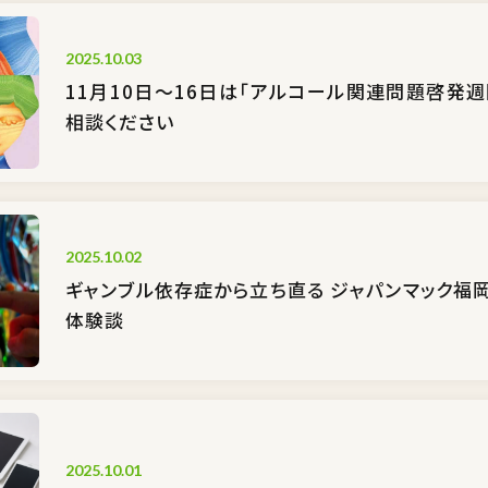
2025.10.03
11月10日〜16日は「アルコール関連問題啓発週
相談ください
2025.10.02
ギャンブル依存症から立ち直る ジャパンマック福
体験談
2025.10.01