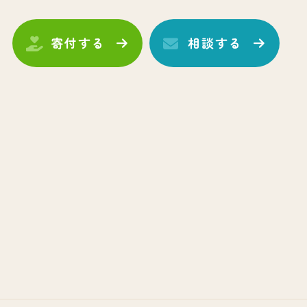
寄付する
相談する