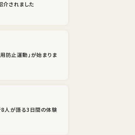
紹介されました
乱用防止運動」が始まりま
者8人が語る3日間の体験