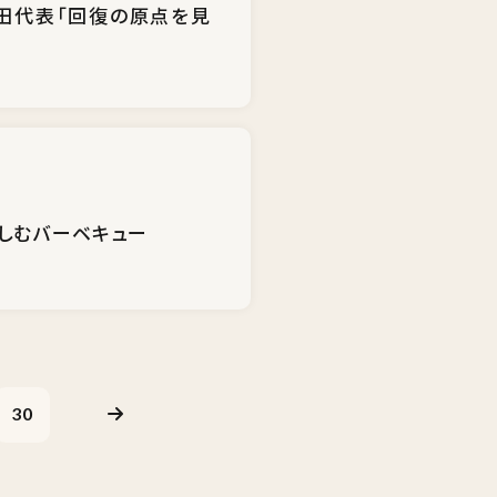
岡田代表「回復の原点を見
楽しむバーベキュー
30