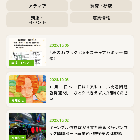
メディア
調査・研究
講座・
募集情報
イベント
2025.10.06
「みのわマック」秋季ステップセミナー開
催！
講座・イベント
2025.10.03
11月10日〜16日は「アルコール関連問題
啓発週間」 ひとりで抱えず、ご相談くださ
い
お知らせ
2025.10.02
ギャンブル依存症から立ち直る ジャパンマ
ック福岡ポート事業所・施設長の体験談
お知らせ