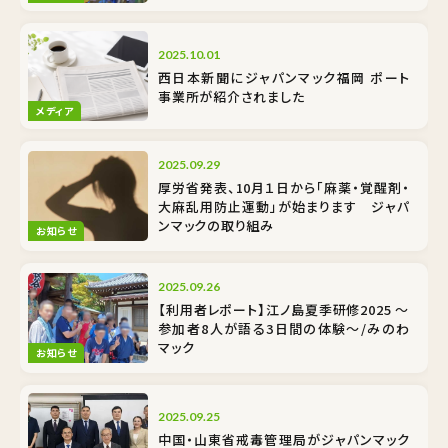
2025.10.01
西日本新聞にジャパンマック福岡 ポート
事業所が紹介されました
メディア
2025.09.29
厚労省発表、10月１日から「麻薬・覚醒剤・
大麻乱用防止運動」が始まります ジャパ
ンマックの取り組み
お知らせ
2025.09.26
【利用者レポート】江ノ島夏季研修2025 ～
参加者8人が語る3日間の体験～/みのわ
マック
お知らせ
2025.09.25
中国・山東省戒毒管理局がジャパンマック