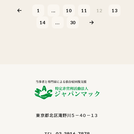
1
...
10
11
12
13
14
...
30
東京都北区滝野川５－４０－１３
03-3916-7878
TEL