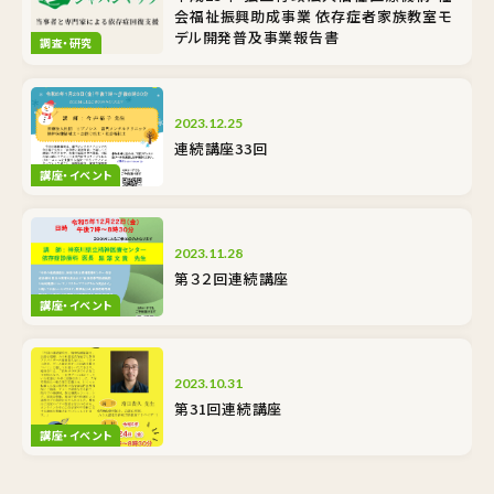
会福祉振興助成事業 依存症者家族教室モ
デル開発普及事業報告書
調査・研究
2023.12.25
連続講座33回
講座・イベント
2023.11.28
第３２回連続講座
講座・イベント
2023.10.31
第31回連続講座
講座・イベント