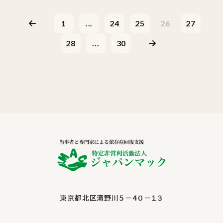
1
...
24
25
26
27
28
...
30
東京都北区滝野川５－４０－１３