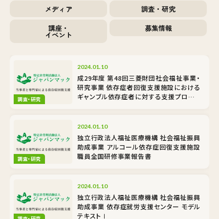
メディア
調査・研究
講座・
募集情報
イベント
2024.01.10
成29年度 第48回三菱財団社会福祉事業・
研究事業 依存症者回復支援施設における
ギャンブル依存症者に対する支援プログラ
調査・研究
ムの調査研究事業
2024.01.10
独立行政法人福祉医療機構 社会福祉振興
助成事業 アルコール依存症回復支援施設
職員全国研修事業報告書
調査・研究
2024.01.10
独立行政法人福祉医療機構 社会福祉振興
助成事業 依存症就労支援センター モデル
テキストⅠ
調査・研究