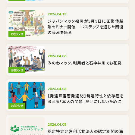
2026.04.13
ジャパンマック福岡が5月9日に回復体験
談セミナー開催 12ステップを通じた回復
の歩みを語る
お知らせ
2026.04.06
みのわマック、利用者と石神井川でお花見
お知らせ
2026.04.03
【発達障害啓発週間】発達特性と依存症を
考える――「本人の問題」だけにしないために
お知らせ
2026.04.03
認定特定非営利活動法人の認定期間の満