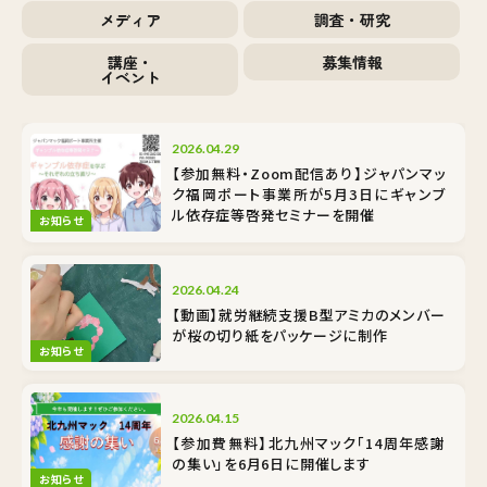
メディア
調査・研究
講座・
募集情報
イベント
2026.04.29
【参加無料・Zoom配信あり】ジャパンマッ
ク福岡ポート事業所が5月3日にギャンブ
ル依存症等啓発セミナーを開催
お知らせ
2026.04.24
【動画】就労継続支援B型アミカのメンバー
が桜の切り紙をパッケージに制作
お知らせ
2026.04.15
【参加費無料】北九州マック「14周年感謝
の集い」を6月6日に開催します
お知らせ