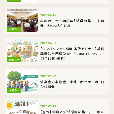
2026.06.16
みのわマック48周年「感謝の集い」を開
催 約300名が来場
お知らせ
2026.06.01
【ジャパンマック福岡 家族セミナー】基調
講演は吉田精次先生「CRAFTについて」
（7月12日・無料）
お知らせ
2026.05.22
依存症の家族会｜東京・オ'ハナ 6月3日
（水）開催
お知らせ
2026.05.19
【速報】川崎マック「感謝の集い」 8月26