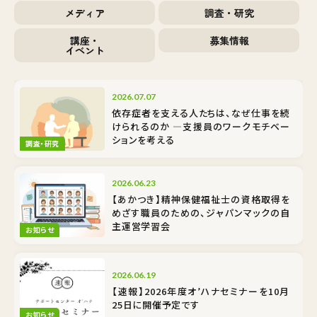
メディア
調査・研究
講座・
募集情報
イベント
2026.07.07
依存症者を支える人たちは、なぜ仕事を続
けられるのか ―支援員のワークモチベー
ションを考える
調査・研究
2026.06.23
【あかつき】精神保健福祉士の資格取得を
めざす職員のための、ジャパンマックの自
主運営学習会
お知らせ
2026.06.19
【速報】2026年度オ’ハナセミナーを10月
25日に開催予定です
お知らせ