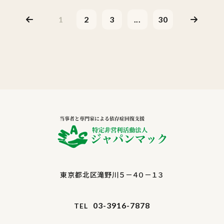
1
2
3
...
30
東京都北区滝野川５－４０－１３
03-3916-7878
TEL