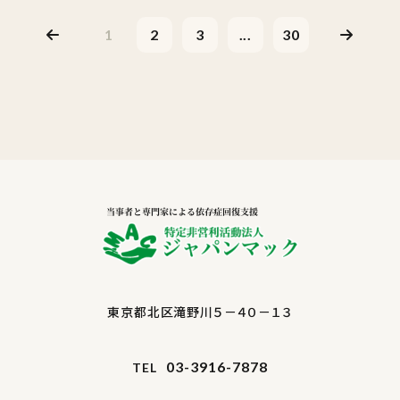
1
2
3
...
30
東京都北区滝野川５－４０－１３
03-3916-7878
TEL