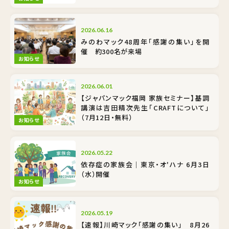
2026.06.16
みのわマック48周年「感謝の集い」を開
催 約300名が来場
お知らせ
2026.06.01
【ジャパンマック福岡 家族セミナー】基調
講演は吉田精次先生「CRAFTについて」
（7月12日・無料）
お知らせ
2026.05.22
依存症の家族会｜東京・オ'ハナ 6月3日
（水）開催
お知らせ
2026.05.19
【速報】川崎マック「感謝の集い」 8月26