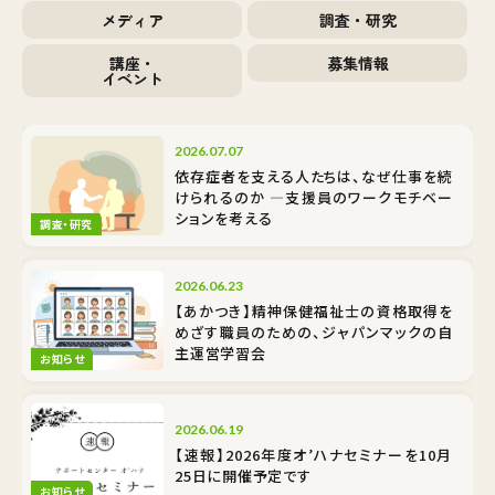
メディア
調査・研究
講座・
募集情報
イベント
2026.07.07
依存症者を支える人たちは、なぜ仕事を続
けられるのか ―支援員のワークモチベー
ションを考える
調査・研究
2026.06.23
【あかつき】精神保健福祉士の資格取得を
めざす職員のための、ジャパンマックの自
主運営学習会
お知らせ
2026.06.19
【速報】2026年度オ’ハナセミナーを10月
25日に開催予定です
お知らせ