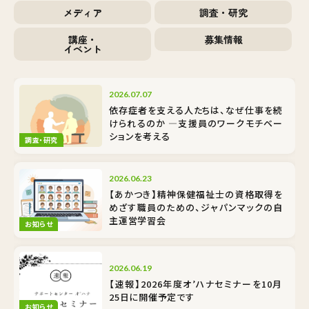
メディア
調査・研究
講座・
募集情報
イベント
2026.07.07
依存症者を支える人たちは、なぜ仕事を続
けられるのか ―支援員のワークモチベー
ションを考える
調査・研究
2026.06.23
【あかつき】精神保健福祉士の資格取得を
めざす職員のための、ジャパンマックの自
主運営学習会
お知らせ
2026.06.19
【速報】2026年度オ’ハナセミナーを10月
25日に開催予定です
お知らせ