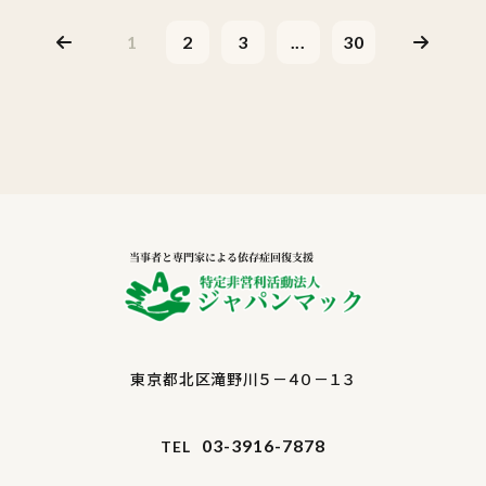
1
2
3
...
30
東京都北区滝野川５－４０－１３
03-3916-7878
TEL