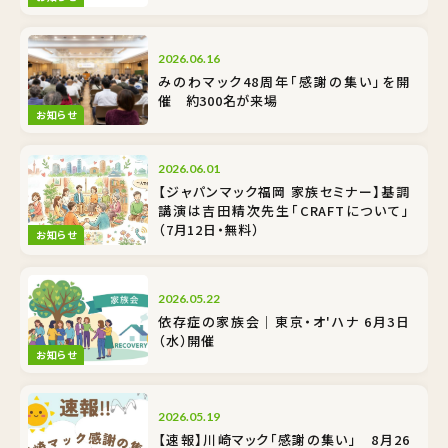
2026.06.16
みのわマック48周年「感謝の集い」を開
催 約300名が来場
お知らせ
2026.06.01
【ジャパンマック福岡 家族セミナー】基調
講演は吉田精次先生「CRAFTについて」
（7月12日・無料）
お知らせ
2026.05.22
依存症の家族会｜東京・オ'ハナ 6月3日
（水）開催
お知らせ
2026.05.19
【速報】川崎マック「感謝の集い」 8月26