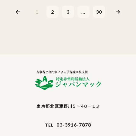
1
2
3
...
30
東京都北区滝野川５－４０－１３
03-3916-7878
TEL