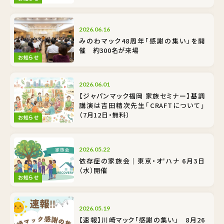
2026.06.16
みのわマック48周年「感謝の集い」を開
催 約300名が来場
お知らせ
2026.06.01
【ジャパンマック福岡 家族セミナー】基調
講演は吉田精次先生「CRAFTについて」
（7月12日・無料）
お知らせ
2026.05.22
依存症の家族会｜東京・オ'ハナ 6月3日
（水）開催
お知らせ
2026.05.19
【速報】川崎マック「感謝の集い」 8月26