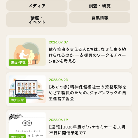
メディア
調査・研究
講座・
募集情報
イベント
2026.07.07
依存症者を支える人たちは、なぜ仕事を続
けられるのか ―支援員のワークモチベー
ションを考える
調査・研究
2026.06.23
【あかつき】精神保健福祉士の資格取得を
めざす職員のための、ジャパンマックの自
主運営学習会
お知らせ
2026.06.19
【速報】2026年度オ’ハナセミナーを10月
25日に開催予定です
お知らせ