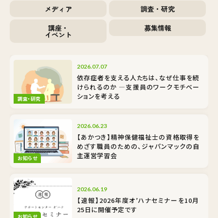
メディア
調査・研究
講座・
募集情報
イベント
2026.07.07
依存症者を支える人たちは、なぜ仕事を続
けられるのか ―支援員のワークモチベー
ションを考える
調査・研究
2026.06.23
【あかつき】精神保健福祉士の資格取得を
めざす職員のための、ジャパンマックの自
主運営学習会
お知らせ
2026.06.19
【速報】2026年度オ’ハナセミナーを10月
25日に開催予定です
お知らせ