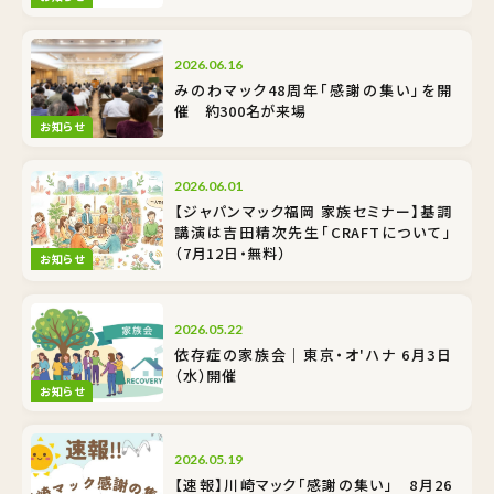
2026.06.16
みのわマック48周年「感謝の集い」を開
催 約300名が来場
お知らせ
2026.06.01
【ジャパンマック福岡 家族セミナー】基調
講演は吉田精次先生「CRAFTについて」
（7月12日・無料）
お知らせ
2026.05.22
依存症の家族会｜東京・オ'ハナ 6月3日
（水）開催
お知らせ
2026.05.19
【速報】川崎マック「感謝の集い」 8月26