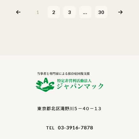
1
2
3
...
30
東京都北区滝野川５－４０－１３
03-3916-7878
TEL