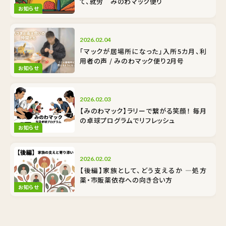
て、就労 みのわマック便り
お知らせ
2026.02.04
「マックが居場所になった」入所5カ月、利
用者の声 / みのわマック便り2月号
お知らせ
2026.02.03
【みのわマック】ラリーで繋がる笑顔！ 毎月
の卓球プログラムでリフレッシュ
お知らせ
2026.02.02
【後編】家族として、どう支えるか ―処方
薬・市販薬依存への向き合い方
お知らせ