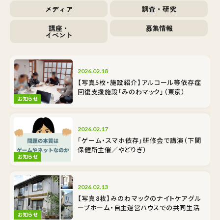
メディア
調査・研究
講座・
募集情報
イベント
2026.02.18
【写真5枚・施設紹介】アルコール等依存症
回復支援施設「みのわマック」（東京）
お知らせ
2026.02.17
「ゲーム・スマホ依存」研修会で講演（下関
保健所主催／やどりぎ）
お知らせ
2026.02.13
【写真8枚】みのわマックのナイトケア――グル
ープホーム・自主運営ハウスでの共同生活
お知らせ