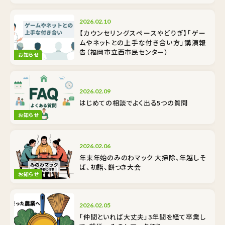
2026.02.10
【カウンセリングスペースやどりぎ】「ゲー
ムやネットとの上手な付き合い方」講演報
告（福岡市立西市民センター）
お知らせ
2026.02.09
はじめての相談でよく出る5つの質問
お知らせ
2026.02.06
年末年始のみのわマック 大掃除、年越しそ
ば、初詣、餅つき大会
お知らせ
2026.02.05
「仲間といれば大丈夫」3年間を経て卒業し