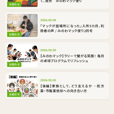
て、就労 みのわマック便り
お知らせ
2026.02.04
「マックが居場所になった」入所5カ月、利
用者の声 / みのわマック便り2月号
お知らせ
2026.02.03
【みのわマック】ラリーで繋がる笑顔！ 毎月
の卓球プログラムでリフレッシュ
お知らせ
2026.02.02
【後編】家族として、どう支えるか ―処方
薬・市販薬依存への向き合い方
お知らせ