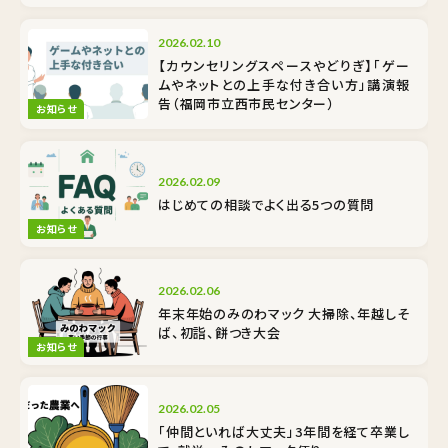
2026.02.10
【カウンセリングスペースやどりぎ】「ゲー
ムやネットとの上手な付き合い方」講演報
告（福岡市立西市民センター）
お知らせ
2026.02.09
はじめての相談でよく出る5つの質問
お知らせ
2026.02.06
年末年始のみのわマック 大掃除、年越しそ
ば、初詣、餅つき大会
お知らせ
2026.02.05
「仲間といれば大丈夫」3年間を経て卒業し