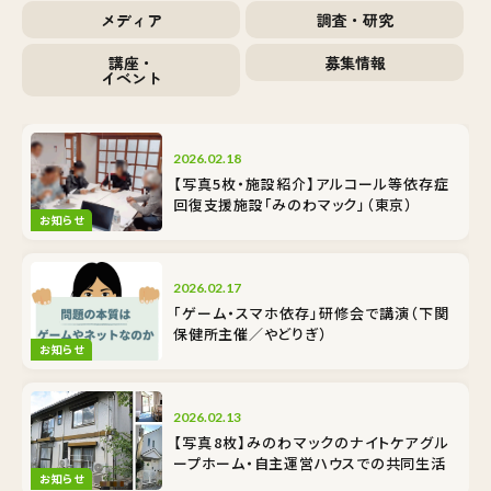
メディア
調査・研究
講座・
募集情報
イベント
2026.02.18
【写真5枚・施設紹介】アルコール等依存症
回復支援施設「みのわマック」（東京）
お知らせ
2026.02.17
「ゲーム・スマホ依存」研修会で講演（下関
保健所主催／やどりぎ）
お知らせ
2026.02.13
【写真8枚】みのわマックのナイトケア――グル
ープホーム・自主運営ハウスでの共同生活
お知らせ