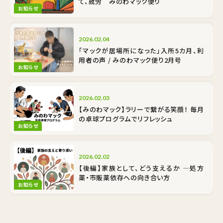
て、就労 みのわマック便り
お知らせ
2026.02.04
「マックが居場所になった」入所5カ月、利
用者の声 / みのわマック便り2月号
お知らせ
2026.02.03
【みのわマック】ラリーで繋がる笑顔！ 毎月
の卓球プログラムでリフレッシュ
お知らせ
2026.02.02
【後編】家族として、どう支えるか ―処方
薬・市販薬依存への向き合い方
お知らせ