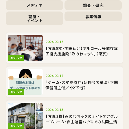
メディア
調査・研究
講座・
募集情報
イベント
2026.02.18
【写真5枚・施設紹介】アルコール等依存症
回復支援施設「みのわマック」（東京）
お知らせ
2026.02.17
「ゲーム・スマホ依存」研修会で講演（下関
保健所主催／やどりぎ）
お知らせ
2026.02.13
【写真8枚】みのわマックのナイトケア――グル
ープホーム・自主運営ハウスでの共同生活
お知らせ