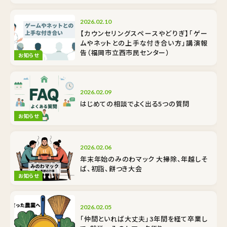
2026.02.10
【カウンセリングスペースやどりぎ】「ゲー
ムやネットとの上手な付き合い方」講演報
告（福岡市立西市民センター）
お知らせ
2026.02.09
はじめての相談でよく出る5つの質問
お知らせ
2026.02.06
年末年始のみのわマック 大掃除、年越しそ
ば、初詣、餅つき大会
お知らせ
2026.02.05
「仲間といれば大丈夫」3年間を経て卒業し