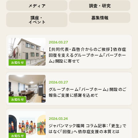
メディア
調査・研究
講座・
募集情報
イベント
2026.03.27
【共同代表・森啓介からのご挨拶】依存症
回復を支えるグループホーム『バーブホー
ム』開設に寄せて
お知らせ
2026.03.27
グループホーム『バーブホーム』開設のご
報告――ご支援に感謝を込めて
お知らせ
2026.03.24
ジャパンマック福岡 コラム記事：「更生」で
はなく「回復」へ――依存症支援の本質とは
お知らせ