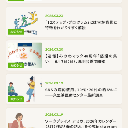
2026.03.23
「12ステップ・プログラム」とは何か――背景と
特徴をわかりやすく解説
お知らせ
2026.03.20
【速報】みのわマック48周年「感謝の集
い」 6月7日（日）、赤羽会館で開催
お知らせ
2026.03.19
SNSの病的使用、10代・20代の約6%に
──久里浜医療センター最新調査
お知らせ
2026.03.19
ワークプレイス アミカ、2026年カレンダー
（3月）作品「春の訪れ」を公式Instagram