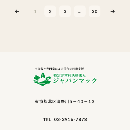
1
2
3
...
30
東京都北区滝野川５－４０－１３
03-3916-7878
TEL