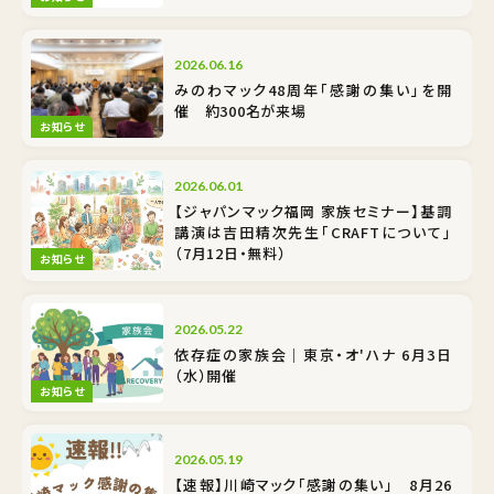
2026.06.16
みのわマック48周年「感謝の集い」を開
催 約300名が来場
お知らせ
2026.06.01
【ジャパンマック福岡 家族セミナー】基調
講演は吉田精次先生「CRAFTについて」
（7月12日・無料）
お知らせ
2026.05.22
依存症の家族会｜東京・オ'ハナ 6月3日
（水）開催
お知らせ
2026.05.19
【速報】川崎マック「感謝の集い」 8月26