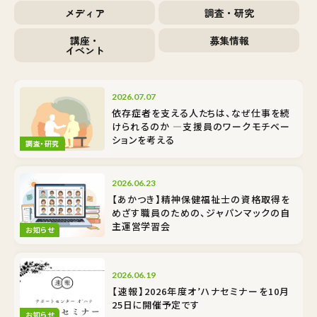
メディア
調査・研究
講座・
募集情報
イベント
2026.07.07
依存症者を支える人たちは、なぜ仕事を続
けられるのか ―支援員のワークモチベー
ションを考える
調査・研究
2026.06.23
【あかつき】精神保健福祉士の資格取得を
めざす職員のための、ジャパンマックの自
主運営学習会
お知らせ
2026.06.19
【速報】2026年度オ’ハナセミナーを10月
25日に開催予定です
お知らせ