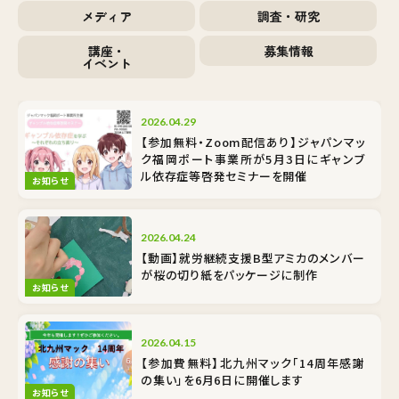
メディア
調査・研究
講座・
募集情報
イベント
2026.04.29
【参加無料・Zoom配信あり】ジャパンマッ
ク福岡ポート事業所が5月3日にギャンブ
ル依存症等啓発セミナーを開催
お知らせ
2026.04.24
【動画】就労継続支援B型アミカのメンバー
が桜の切り紙をパッケージに制作
お知らせ
2026.04.15
【参加費無料】北九州マック「14周年感謝
の集い」を6月6日に開催します
お知らせ