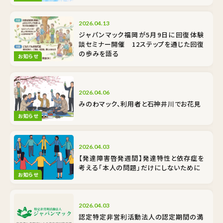
2026.04.13
ジャパンマック福岡が5月9日に回復体験
談セミナー開催 12ステップを通じた回復
の歩みを語る
お知らせ
2026.04.06
みのわマック、利用者と石神井川でお花見
お知らせ
2026.04.03
【発達障害啓発週間】発達特性と依存症を
考える――「本人の問題」だけにしないために
お知らせ
2026.04.03
認定特定非営利活動法人の認定期間の満