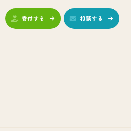
寄付する
相談する