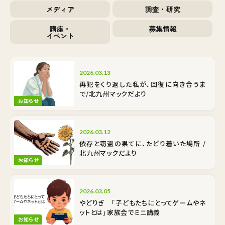
メディア
調査・研究
講座・
募集情報
イベント
2026.03.13
再犯をくり返した私が、回復に向き合うま
で/北九州マックだより
お知らせ
2026.03.12
依存と窃盗の果てに、たどり着いた場所 /
北九州マックだより
お知らせ
2026.03.05
やどりぎ 「子どもたちにとってゲームやネ
ットとは」家族会でミニ講義
お知らせ