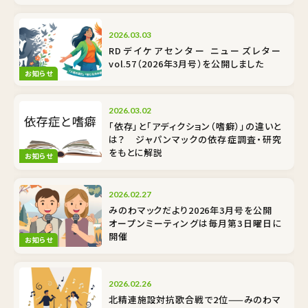
2026.03.03
RDデイケアセンター ニューズレター
vol.57（2026年3月号）を公開しました
お知らせ
2026.03.02
「依存」と「アディクション（嗜癖）」の違いと
は？ ジャパンマックの依存症調査・研究
をもとに解説
お知らせ
2026.02.27
みのわマックだより2026年3月号を公開
オープンミーティングは毎月第3日曜日に
開催
お知らせ
2026.02.26
北精連施設対抗歌合戦で2位——みのわマ