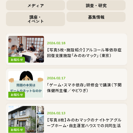
メディア
調査・研究
講座・
募集情報
イベント
2026.02.18
【写真5枚・施設紹介】アルコール等依存症
回復支援施設「みのわマック」（東京）
お知らせ
2026.02.17
「ゲーム・スマホ依存」研修会で講演（下関
保健所主催／やどりぎ）
お知らせ
2026.02.13
【写真8枚】みのわマックのナイトケア――グル
ープホーム・自主運営ハウスでの共同生活
お知らせ