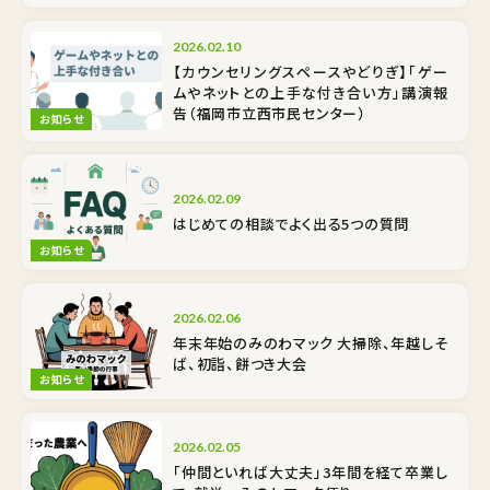
2026.02.10
【カウンセリングスペースやどりぎ】「ゲー
ムやネットとの上手な付き合い方」講演報
告（福岡市立西市民センター）
お知らせ
2026.02.09
はじめての相談でよく出る5つの質問
お知らせ
2026.02.06
年末年始のみのわマック 大掃除、年越しそ
ば、初詣、餅つき大会
お知らせ
2026.02.05
「仲間といれば大丈夫」3年間を経て卒業し