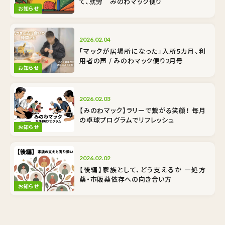
て、就労 みのわマック便り
お知らせ
2026.02.04
「マックが居場所になった」入所5カ月、利
用者の声 / みのわマック便り2月号
お知らせ
2026.02.03
【みのわマック】ラリーで繋がる笑顔！ 毎月
の卓球プログラムでリフレッシュ
お知らせ
2026.02.02
【後編】家族として、どう支えるか ―処方
薬・市販薬依存への向き合い方
お知らせ