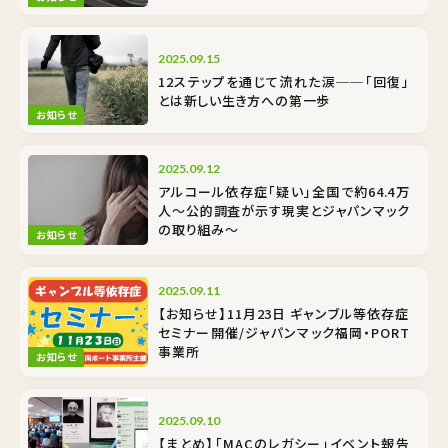
2025.09.15
12ステップを通じて流れた涙──「回復」
とは新しい生き方への第一歩
お知らせ
2025.09.12
アルコール依存症「疑い」全国で約64.4万
人〜公的調査が示す現実とジャパンマック
の取り組み〜
お知らせ
2025.09.11
【お知らせ】11月23日 ギャンブル等依存症
セミナー開催/ジャパンマック福岡・PORT
事業所
お知らせ
2025.09.10
【まとめ】「MACのレガシー」イベント報告