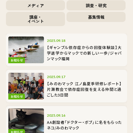
メディア
調査・研究
講座・
募集情報
イベント
2025.09.18
【ギャンブル依存症からの回復体験談】大
学退学からマックでの新しい一歩/ジャパ
ンマック福岡
お知らせ
2025.09.17
【みのわマック 江ノ島夏季研修レポート】
片瀬教会で依存症回復を支える仲間と過
ごした3日間
お知らせ
2025.09.16
AA創設者「ドクター・ボブ」に名をもらった
ネコ/みのわマック
お知らせ