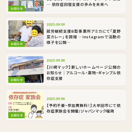
― 依存症回復支援の歩みを未来へ
お知らせ
2025.09.09
就労継続支援B型事業所アミカにて「夏野
菜カレー」を調理 ―Instagramで活動の
様子を公開―
お知らせ
2025.09.08
【川崎マック】新しいホームページ公開の
お知らせ｜アルコール・薬物・ギャンブル依
存症支援
お知らせ
2025.09.04
【予約不要・参加費無料！】大牟田市にて依
存症家族会を開催/ジャパンマック福岡
お知らせ