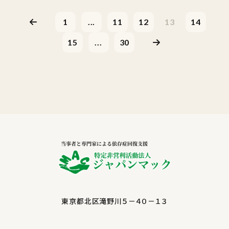
1
...
11
12
13
14
15
...
30
東京都北区滝野川５－４０－１３