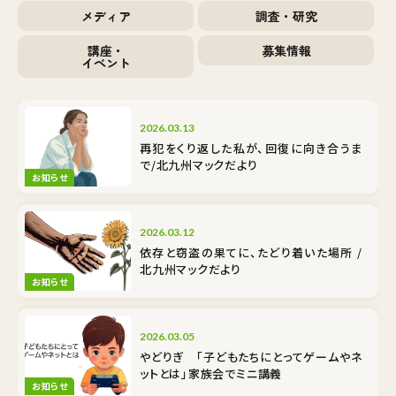
メディア
調査・研究
講座・
募集情報
イベント
2026.03.13
再犯をくり返した私が、回復に向き合うま
で/北九州マックだより
お知らせ
2026.03.12
依存と窃盗の果てに、たどり着いた場所 /
北九州マックだより
お知らせ
2026.03.05
やどりぎ 「子どもたちにとってゲームやネ
ットとは」家族会でミニ講義
お知らせ