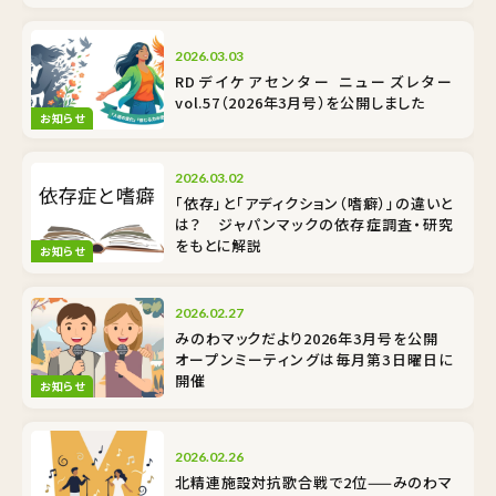
2026.03.03
RDデイケアセンター ニューズレター
vol.57（2026年3月号）を公開しました
お知らせ
2026.03.02
「依存」と「アディクション（嗜癖）」の違いと
は？ ジャパンマックの依存症調査・研究
をもとに解説
お知らせ
2026.02.27
みのわマックだより2026年3月号を公開
オープンミーティングは毎月第3日曜日に
開催
お知らせ
2026.02.26
北精連施設対抗歌合戦で2位——みのわマ