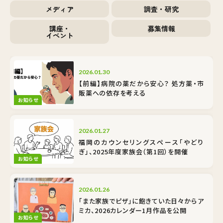
メディア
調査・研究
講座・
募集情報
イベント
2026.01.30
【前編】病院の薬だから安心？ 処方薬・市
販薬への依存を考える
お知らせ
2026.01.27
福岡のカウンセリングスペース「やどり
ぎ」、2025年度家族会（第1回）を開催
お知らせ
2026.01.26
「また家族でピザ」に飽きていた日々から――ア
ミカ、2026カレンダー1月作品を公開
お知らせ