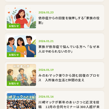
2026.01.23
依存症からの回復を後押しする「家族の役
割」
お知らせ
2026.01.21
家族が依存症で悩んでいる方へ 「なぜ本
人はやめられないのか」
お知らせ
2026.01.19
みのわマック便りから読む回復のプロセ
ス 入所後の生活と仲間の支え
お知らせ
2026.01.16
川崎マックが新年のあいさつと近況を投
稿 12月の合同セミナーは300人超が来