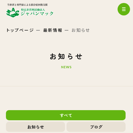
トップページ
最新情報
お知らせ
お知らせ
NEWS
すべて
お知らせ
ブログ