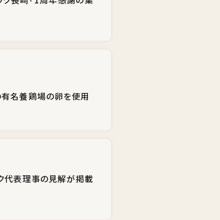
の有名養鶏場の卵を使用
ック代表理事の見解が掲載