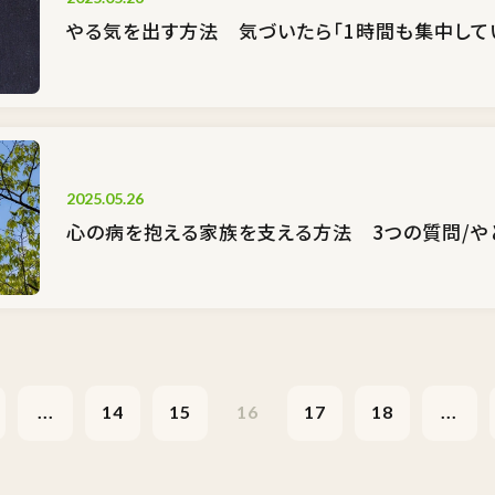
やる気を出す方法 気づいたら「1時間も集中してい
2025.05.26
心の病を抱える家族を支える方法 3つの質問/や
...
14
15
16
17
18
...