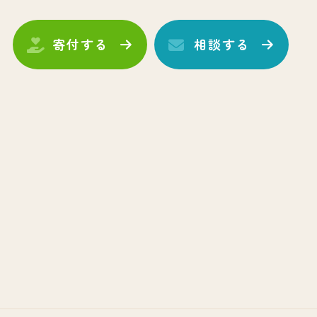
寄付する
相談する