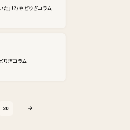
た」!?/やどりぎコラム
どりぎコラム
30